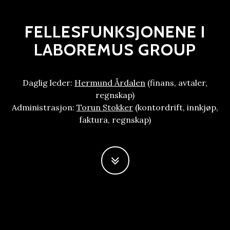
FELLESFUNKSJONENE I
LABOREMUS GROUP
Daglig leder:
Hermund Årdalen
(finans, avtaler,
regnskap)
Administrasjon:
Torun Stokker
(kontordrift, innkjøp,
faktura, regnskap)