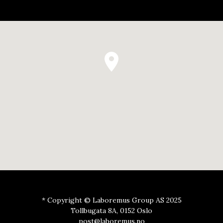
* Copyright © Laboremus Group AS 2025
Tollbugata 8A, 0152 Oslo
post@laboremus.no