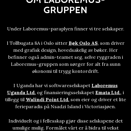
GRUPPEN
Under Laboremus-paraplyen finner vi tre selskaper.
I Tollbugata 8A i Oslo sitter
Bøk Oslo AS
, som driver
med grafisk design, hovedsakelig av bøker
. Her
befinner også admin-teamet seg, selve ryggraden i
Laboremus-gruppen som sørger for alt fra sunn
økonomi til trygg kontordrift.
I Uganda har vi softwareselskapet
Laboremus
Uganda Ltd.
og finansieringsselskapet
Emata Ltd.
, i
tillegg til
Walindi Point Ltd.
som eier og driver et lite
ferieparadis på Nsadzi Island i Victoriasjøen.
Individuelt og i fellesskap gjør disse selskapene det
umulige mulig. Formålet vårt er å bidra til vekst